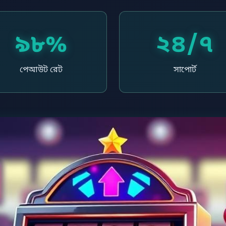
৯৮%
২৪/৭
পেআউট রেট
সাপোর্ট