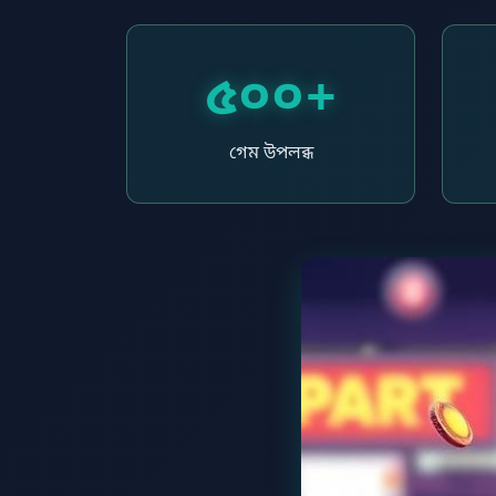
৫০০+
গেম উপলব্ধ