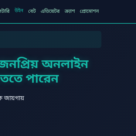
উইন
লটারি
বেট
এভিয়েটর
ক্র্যাশ
প্রোমোশন
জনপ্রিয় অনলাইন
জিততে পারেন
ক জায়গায়