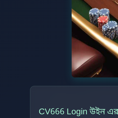
CV666 Login উইন এর 