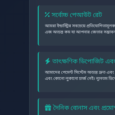
সর্বোচ্চ পেআউট রেট
আমরা ইন্ডাস্ট্রির সবচেয়ে প্রতিযোগিতা
এজ অত্যন্ত কম যা আপনার জেতার সম্ভাবনা ব
তাৎক্ষণিক ডিপোজিট এবং
আমাদের পেমেন্ট সিস্টেম অত্যন্ত দ্রুত এবং
এবং কোনো লুকানো চার্জ নেই। ন্যূনতম ডিপ
দৈনিক বোনাস এবং প্রম