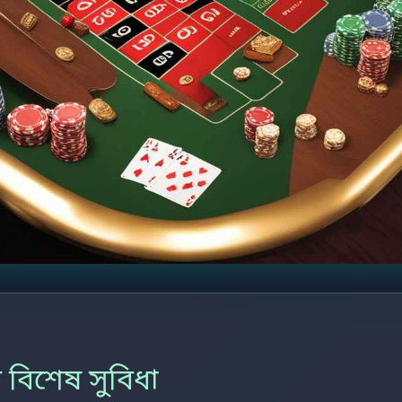
বিশেষ সুবিধা