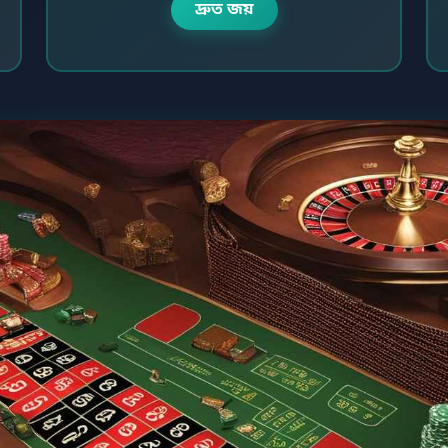
দ্রুত জয়