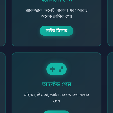
ক্যাসিনো গেম
ব্ল্যাকজ্যাক, রুলেট, বাকারা এবং আরও
অনেক ক্লাসিক গেম
লাইভ ডিলার
আর্কেড গেম
মাইনস, প্লিংকো, ডাইস এবং আরও মজার
গেম