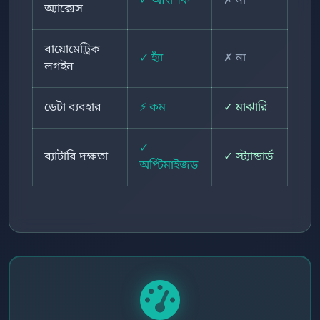
✓ আংশিক
✗ না
অ্যাক্সেস
বায়োমেট্রিক
✓ হ্যাঁ
✗ না
লগইন
ডেটা ব্যবহার
⚡ কম
✓ মাঝারি
✓
ব্যাটারি দক্ষতা
✓ স্ট্যান্ডার্ড
অপ্টিমাইজড