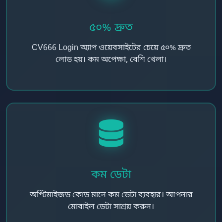
৫০% দ্রুত
CV666 Login অ্যাপ ওয়েবসাইটের চেয়ে ৫০% দ্রুত
লোড হয়। কম অপেক্ষা, বেশি খেলা।
কম ডেটা
অপ্টিমাইজড কোড মানে কম ডেটা ব্যবহার। আপনার
মোবাইল ডেটা সাশ্রয় করুন।