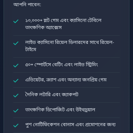
আপনি পাবেন:
১০,০০০+ স্লট গেম এবং ক্যাসিনো টেবিলে
তাৎক্ষণিক অ্যাক্সেস
লাইভ ক্যাসিনো রিয়েল ডিলারদের সাথে রিয়েল-
টাইমে
৫০+ স্পোর্টসে বেটিং এবং লাইভ স্ট্রিমিং
এভিয়েটর, ক্র্যাশ এবং অন্যান্য জনপ্রিয় গেম
দৈনিক লটারি এবং জ্যাকপট
তাৎক্ষণিক ডিপোজিট এবং উইথড্রয়াল
পুশ নোটিফিকেশন বোনাস এবং প্রমোশনের জন্য