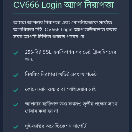
CV666 Login অ্যাপ নিরাপত্তা
আমরা আপনার নিরাপত্তা এবং গোপনীয়তাকে সর্বোচ্চ
অগ্রাধিকার দিই। CV666 Login অ্যাপ ডাউনলোড করার
সময় আপনি নিশ্চিত থাকতে পারেন যে:
256-বিট SSL এনক্রিপশন সব ডেটা ট্রান্সমিশনের
জন্য
নিয়মিত নিরাপত্তা অডিট এবং আপডেট
কোনো ম্যালওয়্যার বা স্পাইওয়্যার নেই
আপনার ব্যক্তিগত তথ্য কখনও তৃতীয় পক্ষের সাথে
শেয়ার করা হয় না
দুই-ফ্যাক্টর অথেন্টিকেশন সাপোর্ট