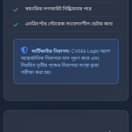
স্বয়ংক্রিয় লগআউট নিষ্ক্রিয়তার পরে
এনক্রিপ্টেড স্টোরেজ সংবেদনশীল ডেটার জন্য
সার্টিফাইড নিরাপদ:
CV666 Login অ্যাপ
আন্তর্জাতিক নিরাপত্তা মান পূরণ করে এবং
নিয়মিত তৃতীয় পক্ষের নিরাপত্তা সংস্থা দ্বারা
পরীক্ষা করা হয়।