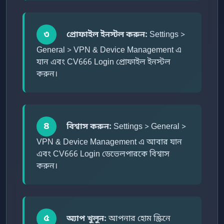
৩
প্রোফাইল ইনস্টল করুন:
Settings >
General > VPN & Device Management এ
যান এবং CV666 Login প্রোফাইল ইনস্টল
করুন।
৪
বিশ্বাস করুন:
Settings > General >
VPN & Device Management এ আবার যান
এবং CV666 Login ডেভেলপারকে বিশ্বাস
করুন।
৫
অ্যাপ খুলুন:
আপনার হোম স্ক্রিনে