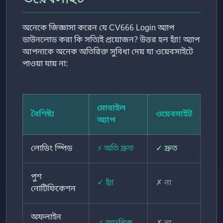
অনেকে জিজ্ঞাসা করেন যে CV666 Login অ্যাপ
ডাউনলোড করা কি সত্যিই প্রয়োজন? উত্তর হল হ্যাঁ! অ্যাপ
আপনাকে অনেক অতিরিক্ত সুবিধা দেয় যা ওয়েবসাইটে
পাওয়া যায় না:
মোবাইল
বৈশিষ্ট্য
ওয়েবসাইট
অ্যাপ
লোডিং স্পিড
⚡ অতি দ্রুত
✓ দ্রুত
পুশ
✓ হ্যাঁ
✗ না
নোটিফিকেশন
অফলাইন