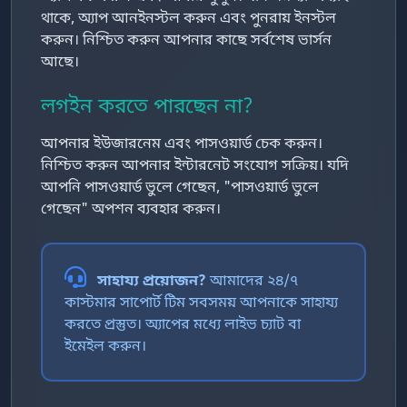
থাকে, অ্যাপ আনইনস্টল করুন এবং পুনরায় ইনস্টল
করুন। নিশ্চিত করুন আপনার কাছে সর্বশেষ ভার্সন
আছে।
লগইন করতে পারছেন না?
আপনার ইউজারনেম এবং পাসওয়ার্ড চেক করুন।
নিশ্চিত করুন আপনার ইন্টারনেট সংযোগ সক্রিয়। যদি
আপনি পাসওয়ার্ড ভুলে গেছেন, "পাসওয়ার্ড ভুলে
গেছেন" অপশন ব্যবহার করুন।
সাহায্য প্রয়োজন?
আমাদের ২৪/৭
কাস্টমার সাপোর্ট টিম সবসময় আপনাকে সাহায্য
করতে প্রস্তুত। অ্যাপের মধ্যে লাইভ চ্যাট বা
ইমেইল করুন।