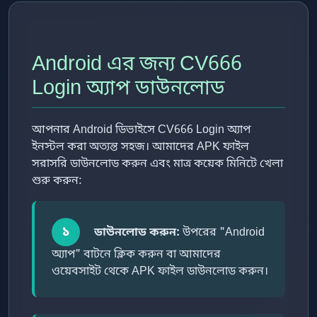
Android এর জন্য CV666
Login অ্যাপ ডাউনলোড
আপনার Android ডিভাইসে CV666 Login অ্যাপ
ইনস্টল করা অত্যন্ত সহজ। আমাদের APK ফাইল
সরাসরি ডাউনলোড করুন এবং মাত্র কয়েক মিনিটে খেলা
শুরু করুন:
১
ডাউনলোড করুন:
উপরের "Android
অ্যাপ" বাটনে ক্লিক করুন বা আমাদের
ওয়েবসাইট থেকে APK ফাইল ডাউনলোড করুন।