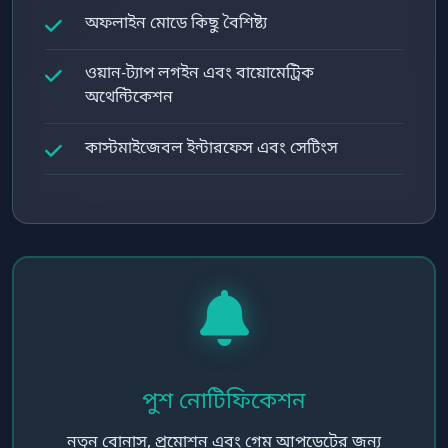
অফলাইন মোডে কিছু বৈশিষ্ট্য
ওয়ান-ট্যাপ লগইন এবং বায়োমেট্রিক
অথেন্টিকেশন
কাস্টমাইজেবল ইন্টারফেস এবং সেটিংস
পুশ নোটিফিকেশন
নতুন বোনাস, প্রমোশন এবং গেম আপডেটের জন্য