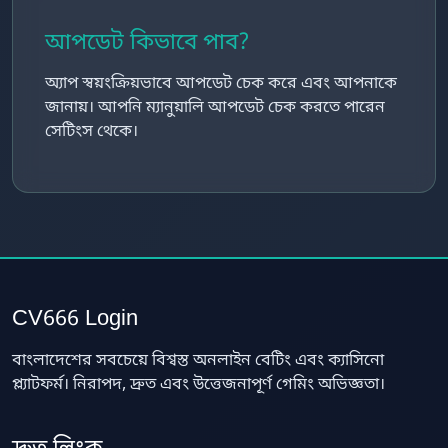
আপডেট কিভাবে পাব?
অ্যাপ স্বয়ংক্রিয়ভাবে আপডেট চেক করে এবং আপনাকে
জানায়। আপনি ম্যানুয়ালি আপডেট চেক করতে পারেন
সেটিংস থেকে।
CV666 Login
বাংলাদেশের সবচেয়ে বিশ্বস্ত অনলাইন বেটিং এবং ক্যাসিনো
প্ল্যাটফর্ম। নিরাপদ, দ্রুত এবং উত্তেজনাপূর্ণ গেমিং অভিজ্ঞতা।