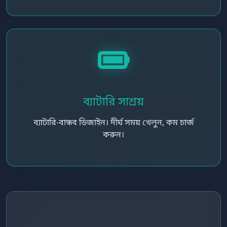
ব্যাটারি সাশ্রয়
ব্যাটারি-বান্ধব ডিজাইন। দীর্ঘ সময় খেলুন, কম চার্জ
করুন।