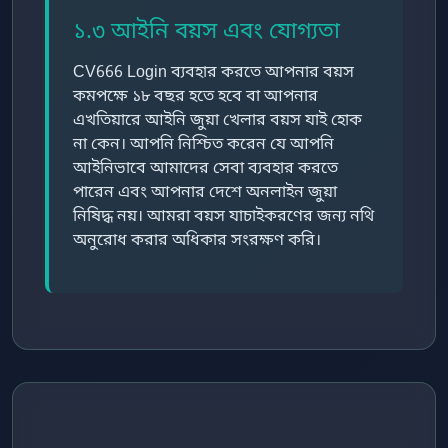
১.৩ আইনি বয়স এবং যোগ্যতা
CV666 Login ব্যবহার করতে আপনার বয়স
কমপক্ষে ১৮ বছর হতে হবে বা আপনার
এখতিয়ারে আইনি জুয়া খেলার বয়স যাই হোক
না কেন। আপনি নিশ্চিত করেন যে আপনি
আইনিভাবে আমাদের সেবা ব্যবহার করতে
পারেন এবং আপনার দেশে অনলাইন জুয়া
নিষিদ্ধ নয়। আমরা বয়স যাচাইকরণের জন্য নথি
অনুরোধ করার অধিকার সংরক্ষণ করি।