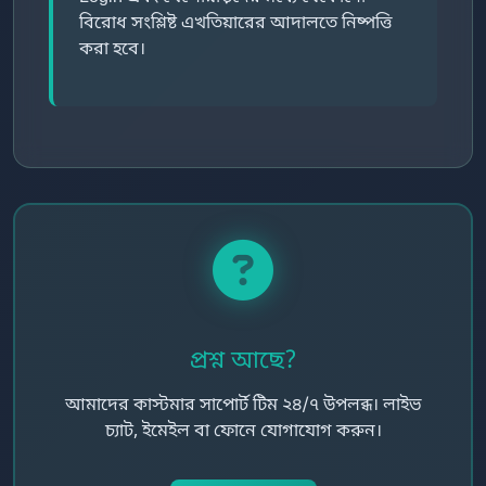
বিরোধ সংশ্লিষ্ট এখতিয়ারের আদালতে নিষ্পত্তি
করা হবে।
প্রশ্ন আছে?
আমাদের কাস্টমার সাপোর্ট টিম ২৪/৭ উপলব্ধ। লাইভ
চ্যাট, ইমেইল বা ফোনে যোগাযোগ করুন।