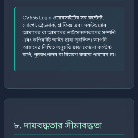
CV666 Login ওয়েবসাইটের সব কন্টেন্ট,
লোগো, ট্রেডমার্ক, গ্রাফিক্স এবং সফটওয়্যার
আমাদের বা আমাদের লাইসেন্সদাতাদের সম্পত্তি
এবং কপিরাইট আইন দ্বারা সুরক্ষিত। আপনি
আমাদের লিখিত অনুমতি ছাড়া কোনো কন্টেন্ট
কপি, পুনরুৎপাদন বা বিতরণ করতে পারবেন না।
৮. দায়বদ্ধতার সীমাবদ্ধতা