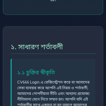
হয়।
১. সাধারণ শর্তাবলী
১.১ চুক্তির স্বীকৃতি
CV666 Login এ রেজিস্ট্রেশন করে বা আমাদের
সেবা ব্যবহার করে আপনি এই নিয়ম ও শর্তাবলী,
আমাদের গোপনীয়তা নীতি এবং অন্যান্য প্রযোজ্য
নীতিমালা মেনে নিতে সম্মত হন। আপনি যদি এই
শর্তাবলীর সাথে একমত না হন তাহলে আমাদের