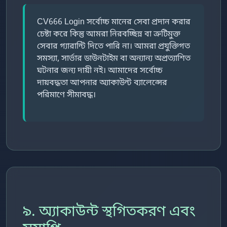
CV666 Login সর্বোচ্চ মানের সেবা প্রদান করার
চেষ্টা করে কিন্তু আমরা নিরবচ্ছিন্ন বা ত্রুটিমুক্ত
সেবার গ্যারান্টি দিতে পারি না। আমরা প্রযুক্তিগত
সমস্যা, সার্ভার ডাউনটাইম বা অন্যান্য অপ্রত্যাশিত
ঘটনার জন্য দায়ী নই। আমাদের সর্বোচ্চ
দায়বদ্ধতা আপনার অ্যাকাউন্ট ব্যালেন্সের
পরিমাণে সীমাবদ্ধ।
৯. অ্যাকাউন্ট স্থগিতকরণ এবং