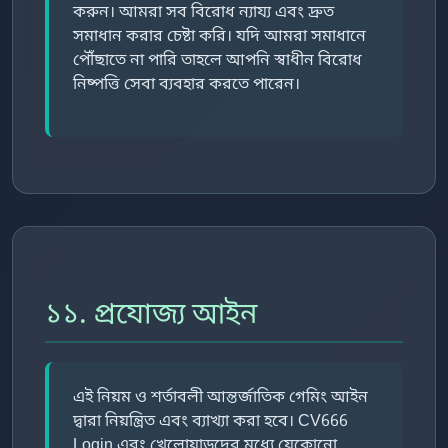
করুন। আমরা সব বিরোধ ন্যায্য এবং দ্রুত
সমাধান করার চেষ্টা করি। যদি আমরা সমাধানে
পৌঁছাতে না পারি তাহলে আপনি স্বাধীন বিরোধ
নিষ্পত্তি সেবা ব্যবহার করতে পারেন।
১১. প্রযোজ্য আইন
এই নিয়ম ও শর্তাবলী আন্তর্জাতিক গেমিং আইন
দ্বারা নিয়ন্ত্রিত এবং ব্যাখ্যা করা হবে। CV666
Login এবং খেলোয়াড়দের মধ্যে যেকোনো