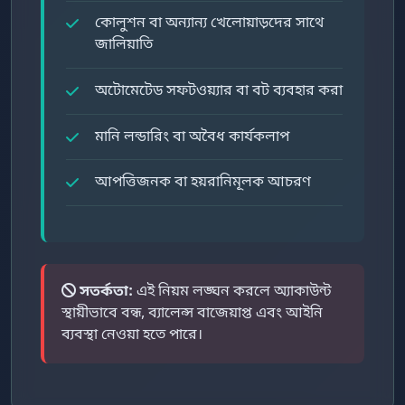
কোলুশন বা অন্যান্য খেলোয়াড়দের সাথে
জালিয়াতি
অটোমেটেড সফটওয়্যার বা বট ব্যবহার করা
মানি লন্ডারিং বা অবৈধ কার্যকলাপ
আপত্তিজনক বা হয়রানিমূলক আচরণ
সতর্কতা:
এই নিয়ম লঙ্ঘন করলে অ্যাকাউন্ট
স্থায়ীভাবে বন্ধ, ব্যালেন্স বাজেয়াপ্ত এবং আইনি
ব্যবস্থা নেওয়া হতে পারে।