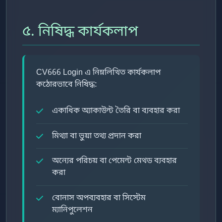
৫. নিষিদ্ধ কার্যকলাপ
CV666 Login এ নিম্নলিখিত কার্যকলাপ
কঠোরভাবে নিষিদ্ধ:
একাধিক অ্যাকাউন্ট তৈরি বা ব্যবহার করা
মিথ্যা বা ভুয়া তথ্য প্রদান করা
অন্যের পরিচয় বা পেমেন্ট মেথড ব্যবহার
করা
বোনাস অপব্যবহার বা সিস্টেম
ম্যানিপুলেশন