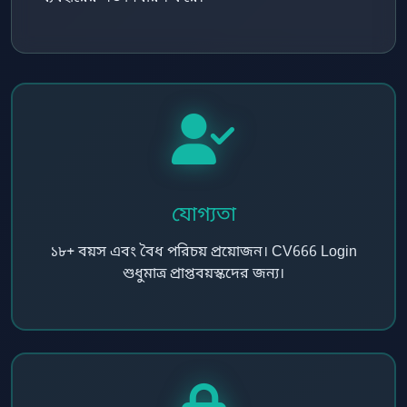
যোগ্যতা
১৮+ বয়স এবং বৈধ পরিচয় প্রয়োজন। CV666 Login
শুধুমাত্র প্রাপ্তবয়স্কদের জন্য।