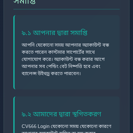
সমাপ্তি
৯.১ আপনার দ্বারা সমাপ্তি
আপনি যেকোনো সময় আপনার অ্যাকাউন্ট বন্ধ
করতে পারেন কাস্টমার সাপোর্টের সাথে
যোগাযোগ করে। অ্যাকাউন্ট বন্ধ করার আগে
আপনার সব পেন্ডিং বেট নিষ্পত্তি হবে এবং
ব্যালেন্স উইথড্র করতে পারবেন।
৯.২ আমাদের দ্বারা স্থগিতকরণ
CV666 Login যেকোনো সময় যেকোনো কারণে