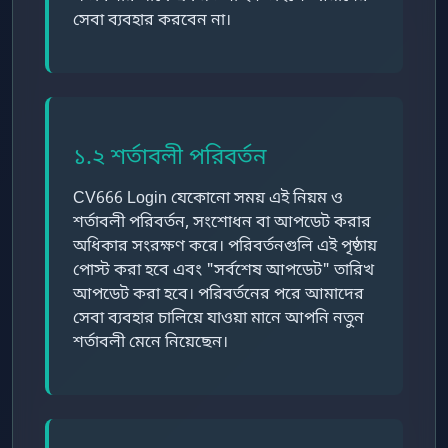
সেবা ব্যবহার করবেন না।
১.২ শর্তাবলী পরিবর্তন
CV666 Login যেকোনো সময় এই নিয়ম ও
শর্তাবলী পরিবর্তন, সংশোধন বা আপডেট করার
অধিকার সংরক্ষণ করে। পরিবর্তনগুলি এই পৃষ্ঠায়
পোস্ট করা হবে এবং "সর্বশেষ আপডেট" তারিখ
আপডেট করা হবে। পরিবর্তনের পরে আমাদের
সেবা ব্যবহার চালিয়ে যাওয়া মানে আপনি নতুন
শর্তাবলী মেনে নিয়েছেন।