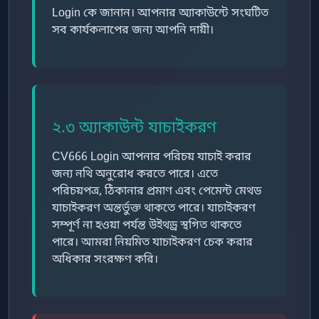
Login কে জানান। আপনার অ্যাকাউন্টে সংঘটিত
সব কার্যকলাপের জন্য আপনি দায়ী।
২.৩ অ্যাকাউন্ট যাচাইকরণ
CV666 Login আপনার পরিচয় যাচাই করার
জন্য নথি অনুরোধ করতে পারে। এতে
পরিচয়পত্র, ঠিকানার প্রমাণ এবং পেমেন্ট মেথড
যাচাইকরণ অন্তর্ভুক্ত থাকতে পারে। যাচাইকরণ
সম্পূর্ণ না হওয়া পর্যন্ত উইথড্র স্থগিত থাকতে
পারে। আমরা নিয়মিত যাচাইকরণ চেক করার
অধিকার সংরক্ষণ করি।