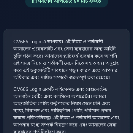
সর্বশেষ আপডেট: ১০ মার্চ ২০২৬
CV666 Login এ স্বাগতম। এই নিয়ম ও শর্তাবলী
আমাদের ওয়েবসাইট এবং সেবা ব্যবহারের জন্য আইনি
চুক্তি গঠন করে। আমাদের প্ল্যাটফর্ম ব্যবহার করে আপনি
এই সমস্ত নিয়ম ও শর্তাবলী মেনে নিতে সম্মত হন। অনুগ্রহ
করে এই ডকুমেন্টটি সাবধানে পড়ুন কারণ এতে আপনার
অধিকার এবং দায়িত্ব সম্পর্কে গুরুত্বপূর্ণ তথ্য রয়েছে।
CV666 Login একটি লাইসেন্সড এবং রেগুলেটেড
অনলাইন বেটিং এবং ক্যাসিনো অপারেটর। আমরা
আন্তর্জাতিক গেমিং কর্তৃপক্ষের নিয়ম মেনে চলি এবং
ন্যায্য, নিরাপদ এবং দায়িত্বশীল গেমিং পরিবেশ প্রদান
করতে প্রতিশ্রুতিবদ্ধ। এই নিয়ম ও শর্তাবলী আমাদের এবং
আপনার মধ্যে সম্পর্ক নিয়ন্ত্রণ করে এবং আমাদের সেবা
ব্যবহারের শর্ত নির্ধারণ করে।