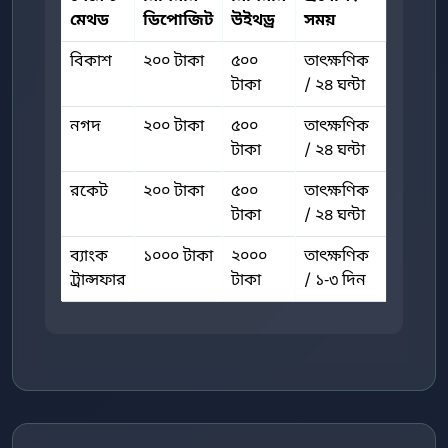
মেথড
ডিপোজিট
উইথড্র
সময়
বিকাশ
২০০ টাকা
৫০০
তাৎক্ষণিক
টাকা
/ ২৪ ঘন্টা
নগদ
২০০ টাকা
৫০০
তাৎক্ষণিক
টাকা
/ ২৪ ঘন্টা
রকেট
২০০ টাকা
৫০০
তাৎক্ষণিক
টাকা
/ ২৪ ঘন্টা
ব্যাংক
১০০০ টাকা
২০০০
তাৎক্ষণিক
ট্রান্সফার
টাকা
/ ১-৩ দিন